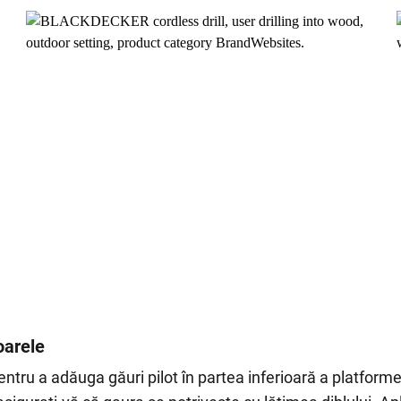
oarele
pentru a adăuga găuri pilot în partea inferioară a platform