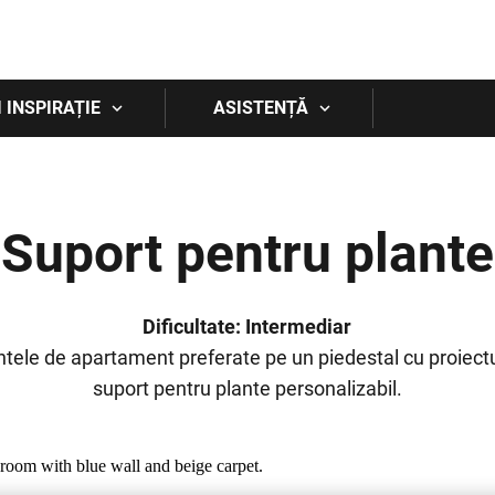
Skip to main content
I INSPIRAȚIE
ASISTENȚĂ
Suport pentru plante
Dificultate: Intermediar
ntele de apartament preferate pe un piedestal cu proiect
suport pentru plante personalizabil.