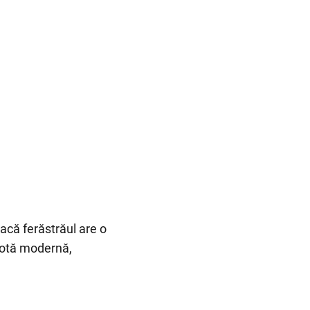
Dacă ferăstrăul are o
 notă modernă,