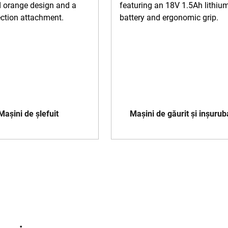
Mașini de șlefuit
Mașini de găurit și inșurub