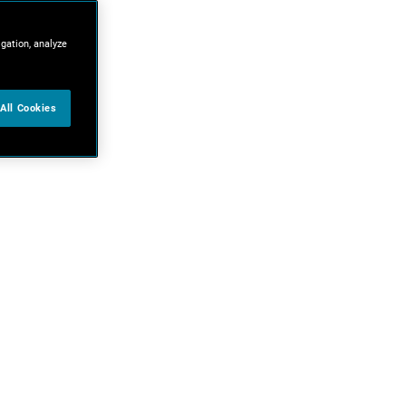
igation, analyze
All Cookies