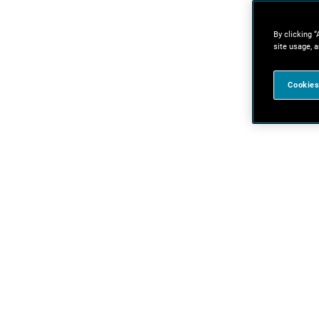
By clicking “
site usage, a
Cookies