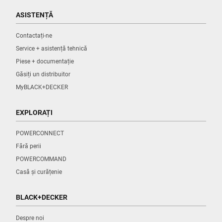
ASISTENȚĂ
Contactați-ne
Service + asistență tehnică
Piese + documentație
Găsiți un distribuitor
MyBLACK+DECKER
EXPLORAȚI
POWERCONNECT
Fără perii
POWERCOMMAND
Casă și curățenie
BLACK+DECKER
Despre noi