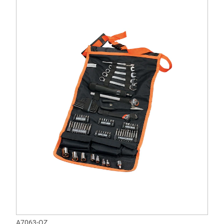
A7063-QZ