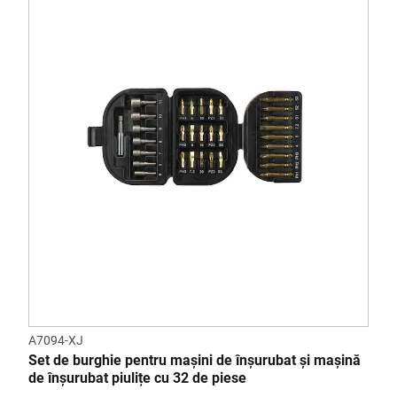
A7094-XJ
Set de burghie pentru mașini de înșurubat și mașină
de înșurubat piulițe cu 32 de piese