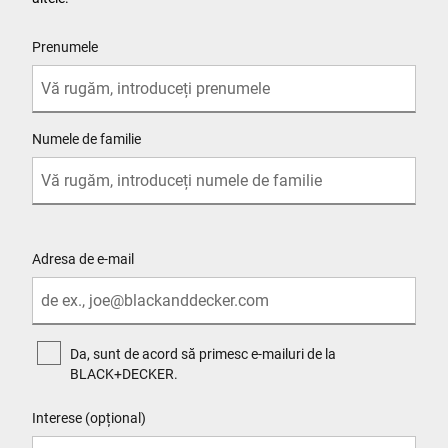
User Details
Prenumele
Numele de familie
SITE_URL_POC
Adresa de e-mail
Da, sunt de acord să primesc e-mailuri de la
BLACK+DECKER.
Interese (opțional)