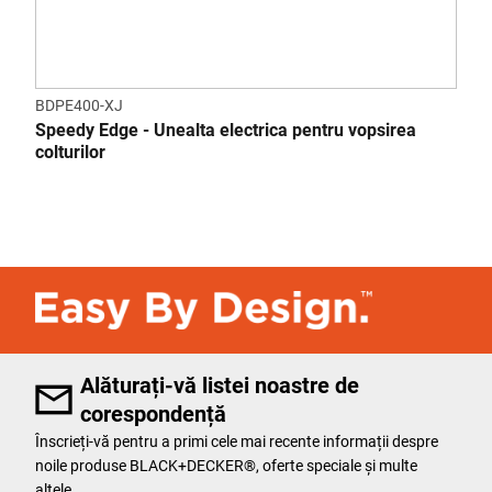
BDPE400-XJ
Speedy Edge - Unealta electrica pentru vopsirea
colturilor
Alăturați-vă listei noastre de
corespondență
Înscrieți-vă pentru a primi cele mai recente informații despre
noile produse BLACK+DECKER®, oferte speciale și multe
altele.