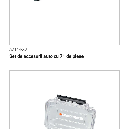
A7144-XJ
Set de accesorii auto cu 71 de piese