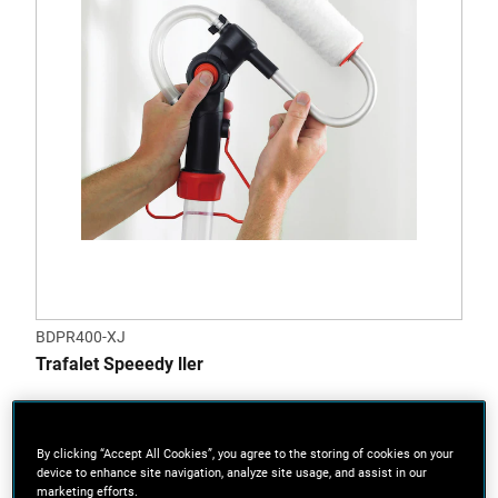
BDPR400-XJ
Trafalet Speeedy ller
By clicking “Accept All Cookies”, you agree to the storing of cookies on your
device to enhance site navigation, analyze site usage, and assist in our
marketing efforts.