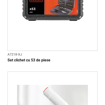
A7218-XJ
Set clichet cu 53 de piese