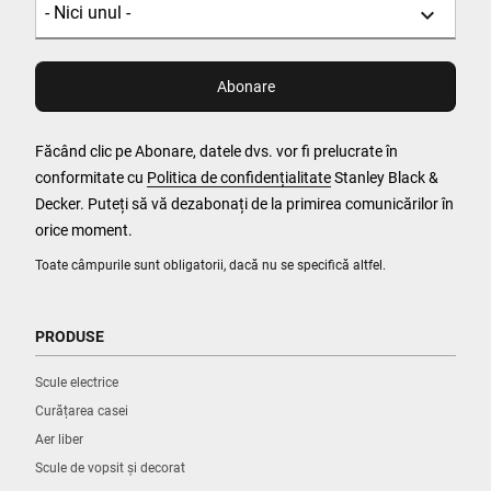
Făcând clic pe Abonare, datele dvs. vor fi prelucrate în
conformitate cu
Politica de confidențialitate
Stanley Black &
Decker. Puteți să vă dezabonați de la primirea comunicărilor în
orice moment.
Toate câmpurile sunt obligatorii, dacă nu se specifică altfel.
PRODUSE
Scule electrice
Curățarea casei
Aer liber
Scule de vopsit și decorat