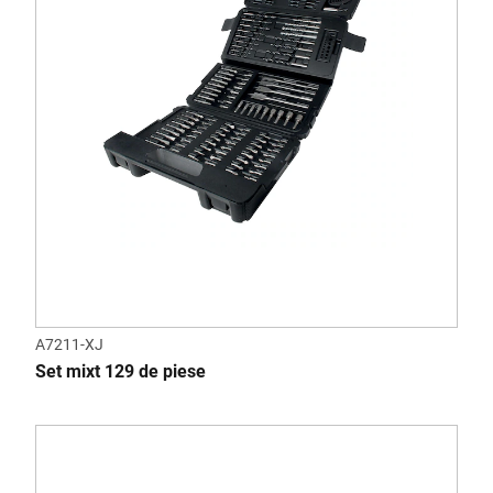
A7211-XJ
Set mixt 129 de piese