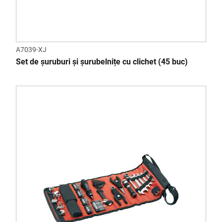
A7039-XJ
Set de șuruburi și șurubelnițe cu clichet (45 buc)