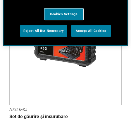
Cookies Settings
Reject All But Necessary
Accept All Cookies
A7216-XJ
Set de găurire și înșurubare