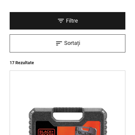
Filtre
Sortați
17 Rezultate