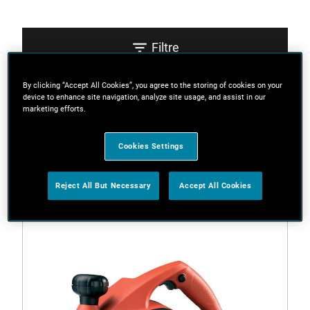
Filtre
By clicking “Accept All Cookies”, you agree to the storing of cookies on your
Sortați
device to enhance site navigation, analyze site usage, and assist in our
marketing efforts.
2 Rezultate
Cookies Settings
Reject All But Necessary
Accept All Cookies