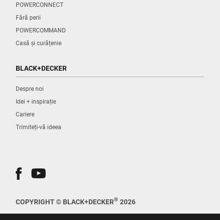
POWERCONNECT
Fără perii
POWERCOMMAND
Casă și curățenie
BLACK+DECKER
Despre noi
Idei + inspirație
Cariere
Trimiteți-vă ideea
®
COPYRIGHT © BLACK+DECKER
2026