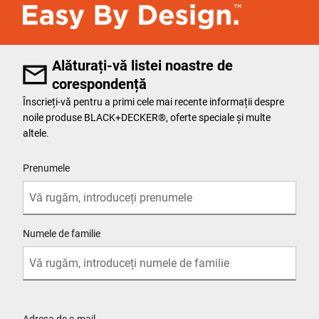
Alăturați-vă listei noastre de
corespondență
Înscrieți-vă pentru a primi cele mai recente informații despre
noile produse BLACK+DECKER®, oferte speciale și multe
altele.
User Details
Prenumele
Numele de familie
SITE_URL_POC
Adresa de e-mail