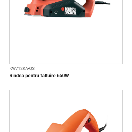
KW712KA-QS
Rindea pentru faltuire 650W